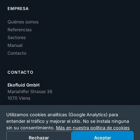
EMPRESA
Quiénes somos
Referencias
Sectores
Manual
Contacto
CONTACTO
Ekofluid GmbH
Mariahilfer Strasse 36
1070 Viena
office@ekofluid.com
Utilizamos cookies analíticas (Google Analytics) para
entender el tráfico y mejorar el sitio. No se instala ninguna
sin su consentimiento.
Más en nuestra política de cookies
© 2026 Ekofluid.
|
Política de privacidad
Rechazar
Aceptar