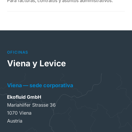
Para facturas, contratos y asuntos administrativos.
OFICINAS
Viena y Levice
Viena — sede corporativa
Ekofluid GmbH
Mariahilfer Strasse 36
1070 Viena
Austria