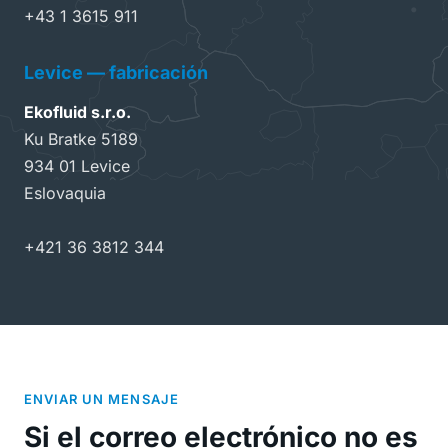
+43 1 3615 911
Levice — fabricación
Ekofluid s.r.o.
Ku Bratke 5189
934 01 Levice
Eslovaquia
+421 36 3812 344
ENVIAR UN MENSAJE
Si el correo electrónico no es